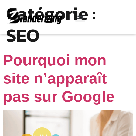
Catégorie :
SEO
Cas clients
Pourquoi mon
site n’apparaît
pas sur Google