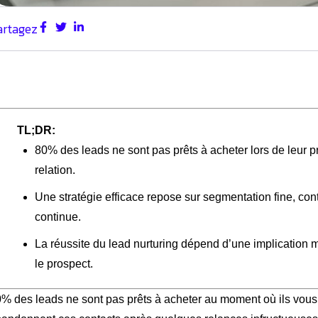
artagez
TL;DR:
80% des leads ne sont pas prêts à acheter lors de leur pre
relation.
Une stratégie efficace repose sur segmentation fine, co
continue.
La réussite du lead nurturing dépend d’une implication 
le prospect.
% des leads ne sont pas prêts à acheter au moment où ils vous 