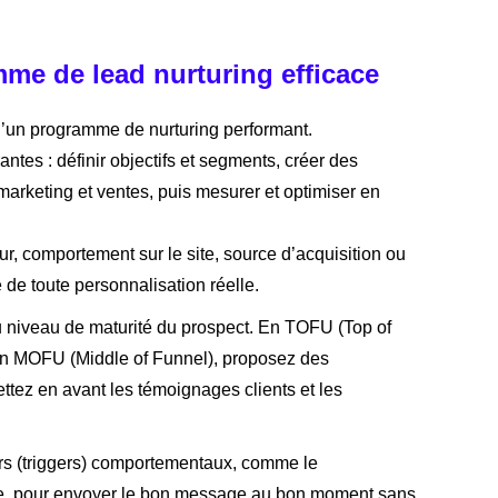
me de lead nurturing efficace
 d’un programme de nurturing performant.
antes : définir objectifs et segments, créer des
arketing et ventes, puis mesurer et optimiser en
r, comportement sur le site, source d’acquisition ou
 de toute personnalisation réelle.
niveau de maturité du prospect. En TOFU (Top of
. En MOFU (Middle of Funnel), proposez des
tez en avant les témoignages clients et les
rs (triggers) comportementaux, comme le
aire, pour envoyer le bon message au bon moment sans