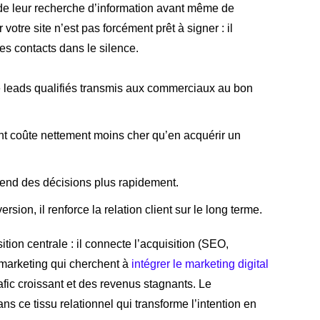
 de leur recherche d’information avant même de
otre site n’est pas forcément prêt à signer : il
es contacts dans le silence.
de leads qualifiés transmis aux commerciaux au bon
tant coûte nettement moins cher qu’en acquérir un
rend des décisions plus rapidement.
ersion, il renforce la relation client sur le long terme.
ition centrale : il connecte l’acquisition (SEO,
s marketing qui cherchent à
intégrer le marketing digital
afic croissant et des revenus stagnants. Le
s ce tissu relationnel qui transforme l’intention en