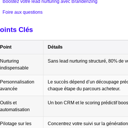
Boostez votre lead nurturing avec Branderizing
Foire aux questions
oints Clés
Point
Détails
Nurturing
Sans lead nurturing structuré, 80% de 
indispensable
Personnalisation
Le succès dépend d’un découpage préci
avancée
chaque étape du parcours acheteur.
Outils et
Un bon CRM et le scoring prédictif booste
automatisation
Pilotage sur les
Concentrez votre suivi sur la génération 