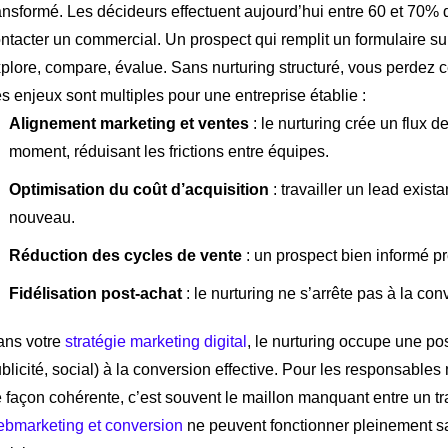
ansformé. Les décideurs effectuent aujourd’hui entre 60 et 70%
ntacter un commercial. Un prospect qui remplit un formulaire sur v
plore, compare, évalue. Sans nurturing structuré, vous perdez c
s enjeux sont multiples pour une entreprise établie :
Alignement marketing et ventes
: le nurturing crée un flux 
moment, réduisant les frictions entre équipes.
Optimisation du coût d’acquisition
: travailler un lead exis
nouveau.
Réduction des cycles de vente
: un prospect bien informé p
Fidélisation post-achat
: le nurturing ne s’arrête pas à la conv
ans votre
stratégie marketing digital
, le nurturing occupe une pos
blicité, social) à la conversion effective. Pour les responsable
 façon cohérente, c’est souvent le maillon manquant entre un tr
bmarketing et conversion
ne peuvent fonctionner pleinement san