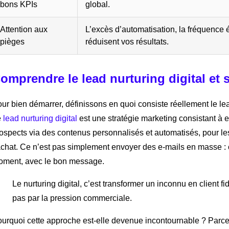
bons KPIs
global.
Attention aux
L’excès d’automatisation, la fréquence
pièges
réduisent vos résultats.
omprendre le lead nurturing digital et 
ur bien démarrer, définissons en quoi consiste réellement le lead 
e
lead nurturing digital
est une stratégie marketing consistant à e
ospects via des contenus personnalisés et automatisés, pour les
achat. Ce n’est pas simplement envoyer des e-mails en masse : c
ment, avec le bon message.
Le nurturing digital, c’est transformer un inconnu en client f
pas par la pression commerciale.
urquoi cette approche est-elle devenue incontournable ? Parce