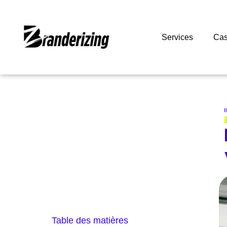
Services
Cas
B
Table des matières