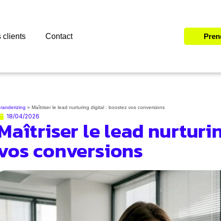
 clients
Contact
Pren
randerizing
»
Maîtriser le lead nurturing digital : boostez vos conversions
18/04/2026
Maîtriser le lead nurturin
vos conversions