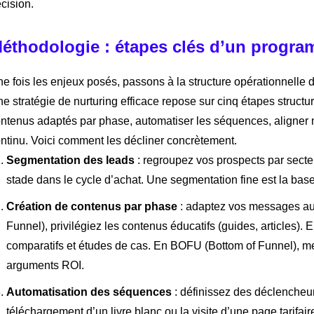
cision.
éthodologie : étapes clés d’un program
e fois les enjeux posés, passons à la structure opérationnelle
e stratégie de nurturing efficace repose sur cinq étapes structur
ntenus adaptés par phase, automatiser les séquences, aligner m
ntinu. Voici comment les décliner concrètement.
Segmentation des leads
: regroupez vos prospects par secteu
stade dans le cycle d’achat. Une segmentation fine est la base
Création de contenus par phase
: adaptez vos messages au 
Funnel), privilégiez les contenus éducatifs (guides, articles)
comparatifs et études de cas. En BOFU (Bottom of Funnel), met
arguments ROI.
Automatisation des séquences
: définissez des déclencheu
téléchargement d’un livre blanc ou la visite d’une page tarif