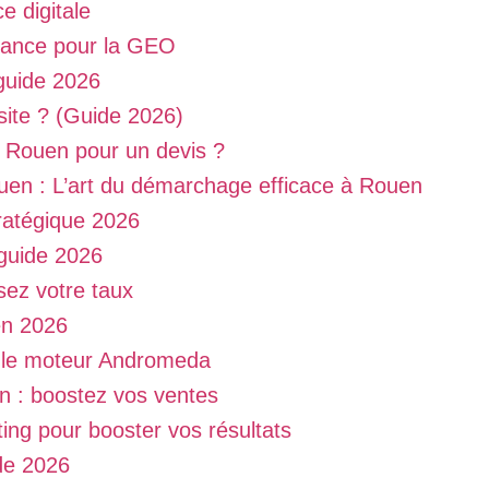
e digitale
iance pour la GEO
guide 2026
site ? (Guide 2026)
Rouen pour un devis ?
en : L’art du démarchage efficace à Rouen
tratégique 2026
 guide 2026
sez votre taux
en 2026
z le moteur Andromeda
 : boostez vos ventes
ing pour booster vos résultats
ide 2026