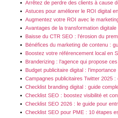
Arrêtez de perdre des clients à cause d
Astuces pour améliorer le ROI digital e
Augmentez votre ROI avec le marketing
Avantages de la transformation digitale
Baisse du CTR SEO : l’érosion du pre
Bénéfices du marketing de contenu : g
Boostez votre référencement local en 
Branderizing : l’agence qui propose ces
Budget publicitaire digital : l’importanc
Campagnes publicitaires Twitter 2025 :
Checklist branding digital : guide compl
Checklist SEO : boostez visibilité et co
Checklist SEO 2026 : le guide pour ent
Checklist SEO pour PME : 10 étapes es