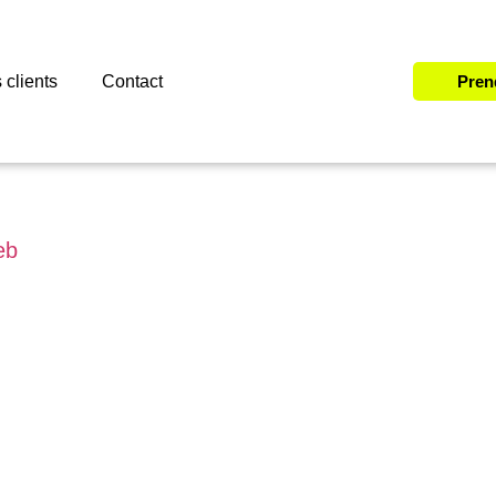
 clients
Contact
Pren
eb