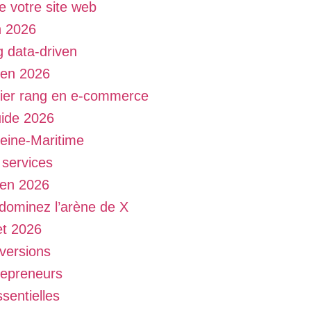
e votre site web
n 2026
 data-driven
 en 2026
mier rang en e-commerce
uide 2026
Seine-Maritime
 services
e en 2026
 dominez l’arène de X
et 2026
nversions
repreneurs
sentielles