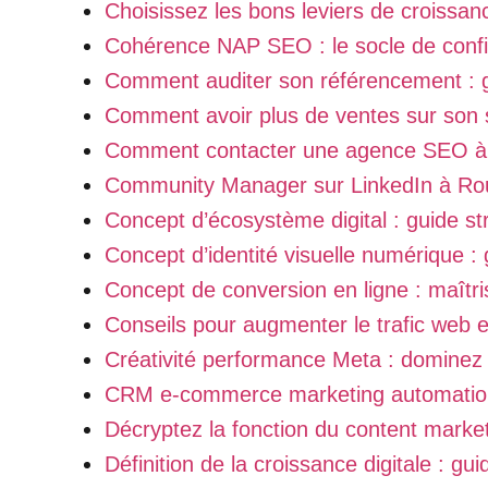
Choisissez les bons leviers de croissanc
Cohérence NAP SEO : le socle de conf
Comment auditer son référencement : 
Comment avoir plus de ventes sur son 
Comment contacter une agence SEO à 
Community Manager sur LinkedIn à Rou
Concept d’écosystème digital : guide s
Concept d’identité visuelle numérique :
Concept de conversion en ligne : maîtri
Conseils pour augmenter le trafic web 
Créativité performance Meta : domine
CRM e-commerce marketing automation
Décryptez la fonction du content market
Définition de la croissance digitale : gu