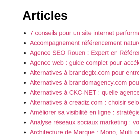
Articles
7 conseils pour un site internet perfor
Accompagnement référencement natur
Agence SEO Rouen : Expert en Référ
Agence web : guide complet pour accélér
Alternatives à brandegix.com pour entr
Alternatives à brandomagency.com pour
Alternatives à CKC-NET : quelle agence
Alternatives à creadiz.com : choisir sel
Améliorer sa visibilité en ligne : stratégi
Analyse réseaux sociaux marketing : v
Architecture de Marque : Mono, Multi o