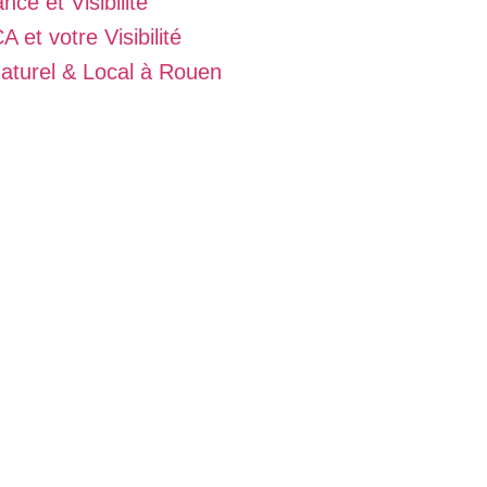
e et Visibilité
et votre Visibilité
turel & Local à Rouen