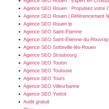
Agence SEO Rouen : Expert en Croissanc
Agence SEO Rouen : Propulsez votre CA 
Agence SEO Rouen | Référencement Na
Agence SEO Rouen lp
Agence SEO Saint-Étienne
Agence SEO Saint-Étienne-du-Rouvray
Agence SEO Sotteville-lès-Rouen
Agence SEO Strasbourg
Agence SEO Toulon
Agence SEO Toulouse
Agence SEO Tours
Agence SEO Villeurbanne
Agence SEO Yvetot
Audit gratuit