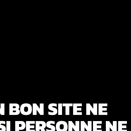
 BON SITE NE
 SI PERSONNE NE