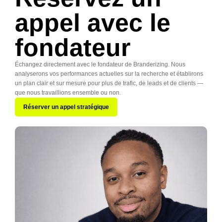
appel avec le
fondateur
Échangez directement avec le fondateur de Branderizing. Nous
analyserons vos performances actuelles sur la recherche et établirons
un plan clair et sur mesure pour plus de trafic, de leads et de clients —
que nous travaillions ensemble ou non.
Réserver un appel stratégique