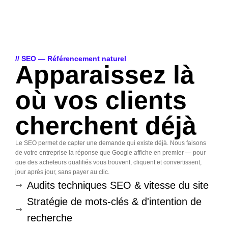
// SEO — Référencement naturel
Apparaissez là
où vos clients
cherchent déjà
Le SEO permet de capter une demande qui existe déjà. Nous faisons
de votre entreprise la réponse que Google affiche en premier — pour
que des acheteurs qualifiés vous trouvent, cliquent et convertissent,
jour après jour, sans payer au clic.
Audits techniques SEO & vitesse du site
Stratégie de mots-clés & d'intention de
recherche