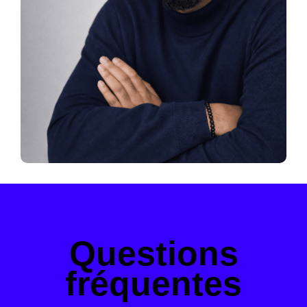
Questions
fréquentes