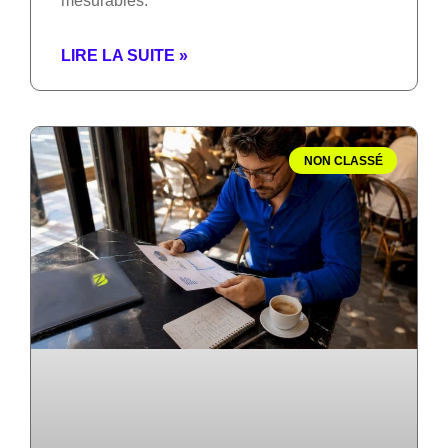
mesurables.
LIRE LA SUITE »
NON CLASSÉ