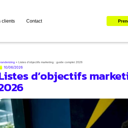
 clients
Contact
Pren
randerizing
»
Listes d’objectifs marketing : guide complet 2026
10/06/2026
Listes d’objectifs market
2026