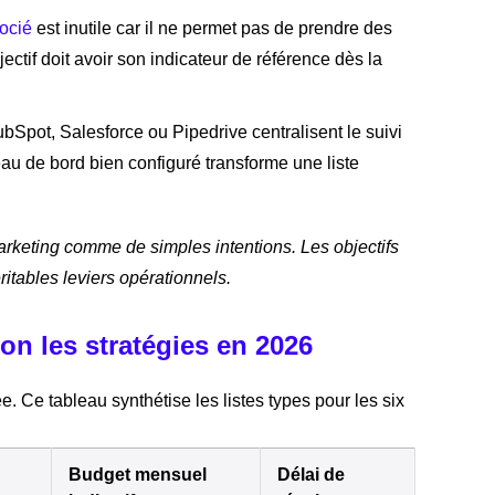
ocié
est inutile car il ne permet pas de prendre des
ectif doit avoir son indicateur de référence dès la
Spot, Salesforce ou Pipedrive centralisent le suivi
au de bord bien configuré transforme une liste
 marketing comme de simples intentions. Les objectifs
itables leviers opérationnels.
lon les stratégies en 2026
e. Ce tableau synthétise les listes types pour les six
Budget mensuel
Délai de