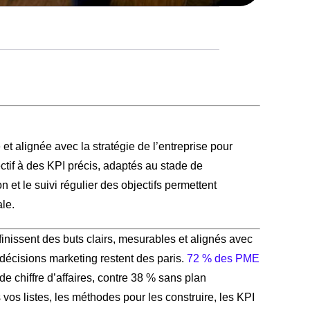
 et alignée avec la stratégie de l’entreprise pour
ctif à des KPI précis, adaptés au stade de
 et le suivi régulier des objectifs permettent
le.
éfinissent des buts clairs, mesurables et alignés avec
s décisions marketing restent des paris.
72 % des PME
de chiffre d’affaires, contre 38 % sans plan
vos listes, les méthodes pour les construire, les KPI