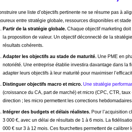
nstruire une liste d’objectifs pertinente ne se résume pas à al
goureux entre stratégie globale, ressources disponibles et stade 
Partir de la stratégie globale.
Chaque objectif marketing doit 
la proposition de valeur. Un objectif déconnecté de la strat
résultats cohérents.
Adapter les objectifs au stade de maturité.
Une PME en phase
notoriété. Une entreprise établie investira davantage dans la fi
adapter leurs objectifs à leur maturité pour maximiser l’efficac
Distinguer objectifs macro et micro.
Une stratégie performan
(croissance du CA, part de marché) et micro (CPC, CTR, taux 
direction ; les micro permettent les corrections hebdomadaires
Intégrer des budgets et délais réalistes.
Pour l’acquisition c
3 000 €, avec un délai de résultats de 1 à 6 mois. La fidélis
000 € sur 3 à 12 mois. Ces fourchettes permettent de calibrer le