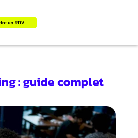
dre un RDV
ing : guide complet