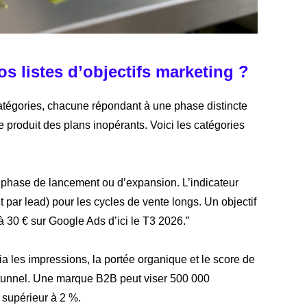
os listes d’objectifs marketing ?
catégories, chacune répondant à une phase distincte
 produit des plans inopérants. Voici les catégories
en phase de lancement ou d’expansion. L’indicateur
t par lead) pour les cycles de vente longs. Un objectif
à 30 € sur Google Ads d’ici le T3 2026.”
ia les impressions, la portée organique et le score de
u tunnel. Une marque B2B peut viser 500 000
supérieur à 2 %.