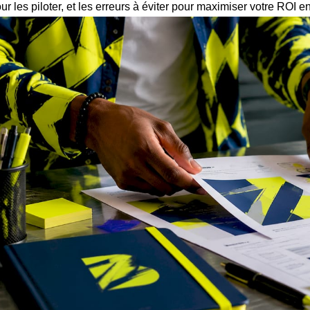
ur les piloter, et les erreurs à éviter pour maximiser votre ROI e