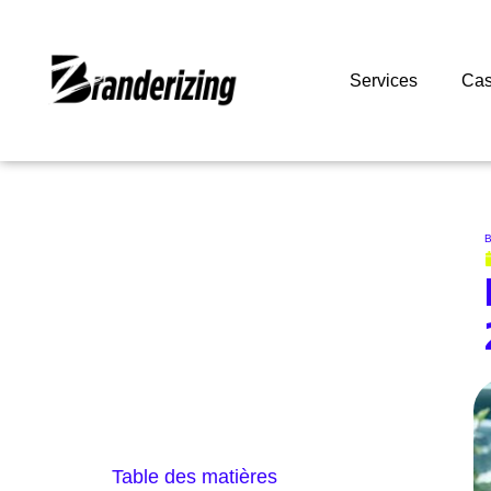
Services
Cas
B
Table des matières