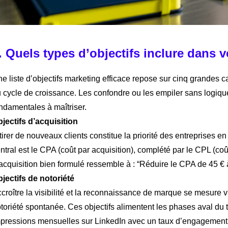
. Quels types d’objectifs inclure dans v
e liste d’objectifs marketing efficace repose sur cinq grandes 
 cycle de croissance. Les confondre ou les empiler sans logique
ndamentales à maîtriser.
jectifs d’acquisition
tirer de nouveaux clients constitue la priorité des entreprises 
ntral est le CPA (coût par acquisition), complété par le CPL (coû
acquisition bien formulé ressemble à : “Réduire le CPA de 45 € 
jectifs de notoriété
croître la visibilité et la reconnaissance de marque se mesure v
toriété spontanée. Ces objectifs alimentent les phases aval d
pressions mensuelles sur LinkedIn avec un taux d’engagement 