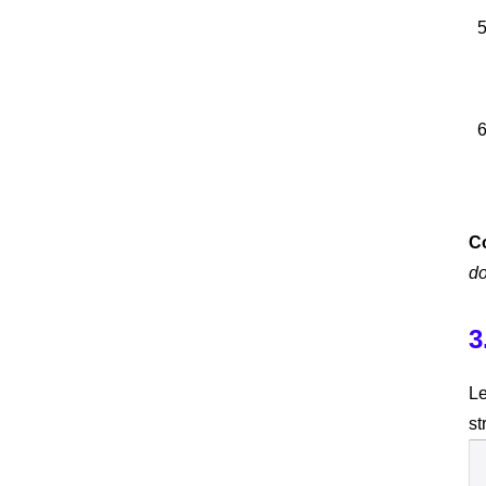
Co
do
3
Le
st