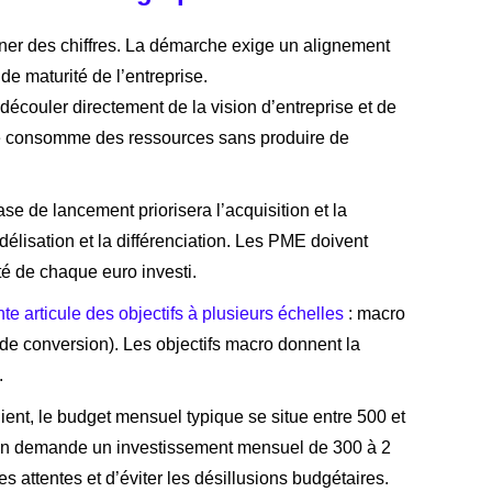
igner des chiffres. La démarche exige un alignement
de maturité de l’entreprise.
découler directement de la vision d’entreprise et de
égie consomme des ressources sans produire de
 de lancement priorisera l’acquisition et la
délisation et la différenciation. Les PME doivent
ité de chaque euro investi.
te articule des objectifs à plusieurs échelles
: macro
de conversion). Les objectifs macro donnent la
.
lient, le budget mensuel typique se situe entre 500 et
ation demande un investissement mensuel de 300 à 2
s attentes et d’éviter les désillusions budgétaires.