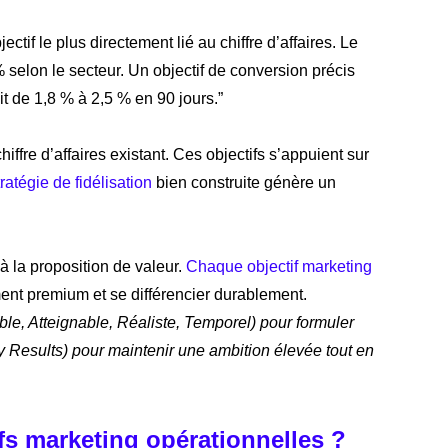
ectif le plus directement lié au chiffre d’affaires. Le
selon le secteur. Un objectif de conversion précis
t de 1,8 % à 2,5 % en 90 jours.”
hiffre d’affaires existant. Ces objectifs s’appuient sur
tratégie de fidélisation
bien construite génère un
à la proposition de valeur.
Chaque objectif marketing
ment premium et se différencier durablement.
e, Atteignable, Réaliste, Temporel) pour formuler
 Results) pour maintenir une ambition élevée tout en
fs marketing opérationnelles ?