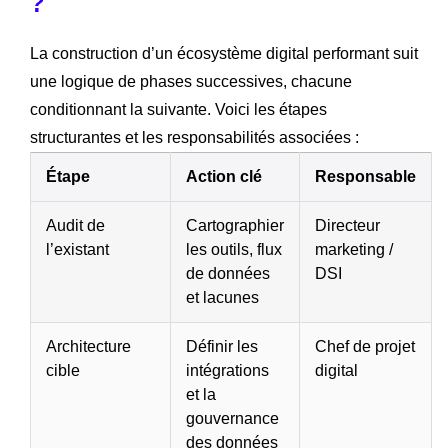
?
La construction d’un écosystème digital performant suit
une logique de phases successives, chacune
conditionnant la suivante. Voici les étapes
structurantes et les responsabilités associées :
Étape
Action clé
Responsable
Audit de
Cartographier
Directeur
l’existant
les outils, flux
marketing /
de données
DSI
et lacunes
Architecture
Définir les
Chef de projet
cible
intégrations
digital
et la
gouvernance
des données