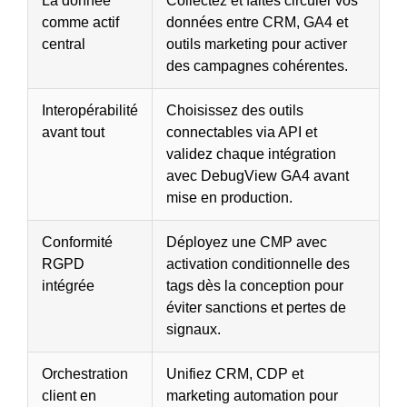
La donnée
Collectez et faites circuler vos
comme actif
données entre CRM, GA4 et
central
outils marketing pour activer
des campagnes cohérentes.
Interopérabilité
Choisissez des outils
avant tout
connectables via API et
validez chaque intégration
avec DebugView GA4 avant
mise en production.
Conformité
Déployez une CMP avec
RGPD
activation conditionnelle des
intégrée
tags dès la conception pour
éviter sanctions et pertes de
signaux.
Orchestration
Unifiez CRM, CDP et
client en
marketing automation pour