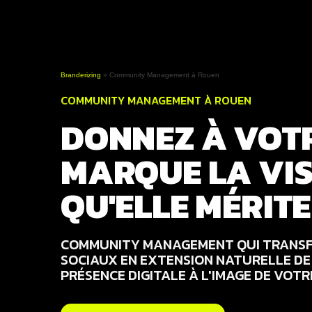
Services
Cas
Branderizing
»
Community Management à Rouen
COMMUNITY MANAGEMENT À ROUEN
DONNEZ À VOT
MARQUE LA VIS
QU'ELLE MÉRITE
COMMUNITY MANAGEMENT QUI TRANSF
SOCIAUX EN EXTENSION NATURELLE DE
PRÉSENCE DIGITALE À L'IMAGE DE VOTR