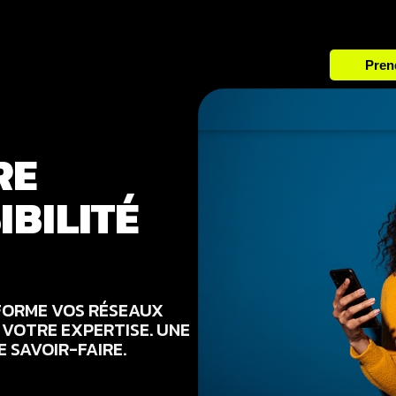
 clients
Contact
Pren
RE
IBILITÉ
ORME VOS RÉSEAUX
 VOTRE EXPERTISE. UNE
E SAVOIR-FAIRE.