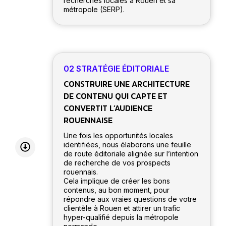
recherches locales à Rouen et sa
métropole (SERP).
02 STRATÉGIE ÉDITORIALE
CONSTRUIRE UNE ARCHITECTURE
DE CONTENU QUI CAPTE ET
CONVERTIT L’AUDIENCE
ROUENNAISE
Une fois les opportunités locales
identifiées, nous élaborons une feuille
de route éditoriale alignée sur l’intention
de recherche de vos prospects
rouennais.
Cela implique de créer les bons
contenus, au bon moment, pour
répondre aux vraies questions de votre
clientèle à Rouen et attirer un trafic
hyper-qualifié depuis la métropole