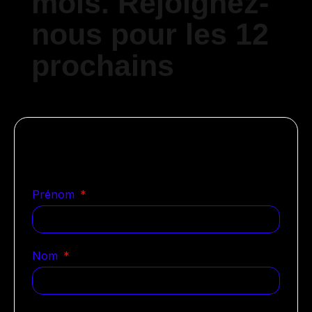
mois. Rejoignez-
nous pour les 12
prochains
Notre équipe est déjà sur le
coup
Prénom
Nom