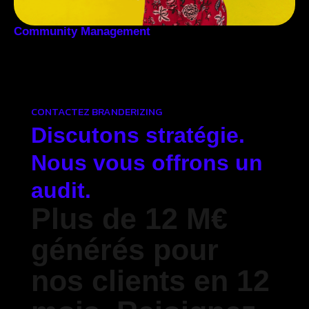
Community Management
CONTACTEZ BRANDERIZING
Discutons stratégie.
Nous vous offrons un
audit.
Plus de 12 M€
générés pour
nos clients en 12