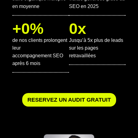
en moyenne
SEO en 2025
+
0
%
0
x
de nos clients prolongent
Jusqu’à 5x plus de leads
leur
sur les pages
accompagnement SEO
retravaillées
après 6 mois
RESERVEZ UN AUDIT GRATUIT