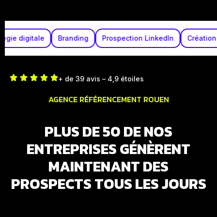
Stratégie digitale
Branding
Prospection LinkedIn
Cr
+ de 39 avis – 4,9 étoiles
AGENCE RÉFÉRENCEMENT ROUEN
PLUS DE 50 DE NOS
ENTREPRISES GÉNÈRENT
MAINTENANT DES
PROSPECTS TOUS LES JOURS