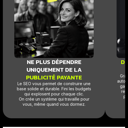
NE PLUS DÉPENDRE
DE
UNIQUEMENT DE LA
PUBLICITÉ PAYANTE
Grâc
autor
Le SEO vous permet de construire une
gagn
base solide et durable. Fini les budgets
rec
qui explosent pour chaque clic.
pl
On crée un système qui travaille pour
vous, même quand vous dormez.