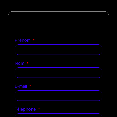
Notre équipe est déjà sur le
coup
Prénom
Nom
E-mail
Téléphone