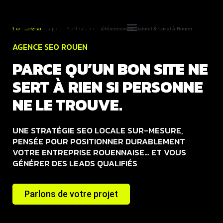
Branderizing
»
Agence SEO Rouen | Référencement Naturel & Local à Rouen
Cas clients
AGENCE SEO ROUEN
PARCE QU’UN BON SITE NE
SERT À RIEN SI PERSONNE
NE LE TROUVE.
UNE STRATÉGIE SEO LOCALE SUR-MESURE,
PENSÉE POUR POSITIONNER DURABLEMENT
VOTRE ENTREPRISE ROUENNAISE… ET VOUS
GÉNÉRER DES LEADS QUALIFIÉS
Parlons de votre projet