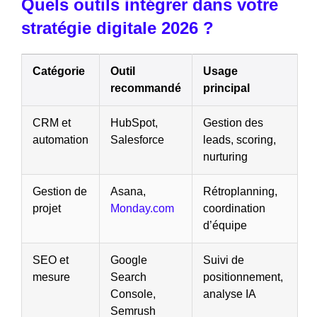
Quels outils intégrer dans votre
stratégie digitale 2026 ?
Catégorie
Outil
Usage
recommandé
principal
CRM et
HubSpot,
Gestion des
automation
Salesforce
leads, scoring,
nurturing
Gestion de
Asana,
Rétroplanning,
projet
Monday.com
coordination
d’équipe
SEO et
Google
Suivi de
mesure
Search
positionnement,
Console,
analyse IA
Semrush