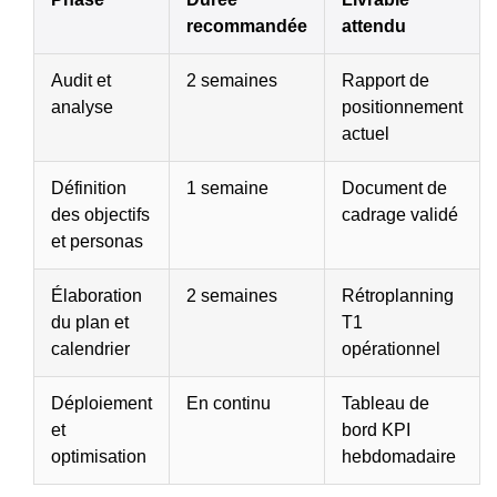
recommandée
attendu
Audit et
2 semaines
Rapport de
analyse
positionnement
actuel
Définition
1 semaine
Document de
des objectifs
cadrage validé
et personas
Élaboration
2 semaines
Rétroplanning
du plan et
T1
calendrier
opérationnel
Déploiement
En continu
Tableau de
et
bord KPI
optimisation
hebdomadaire