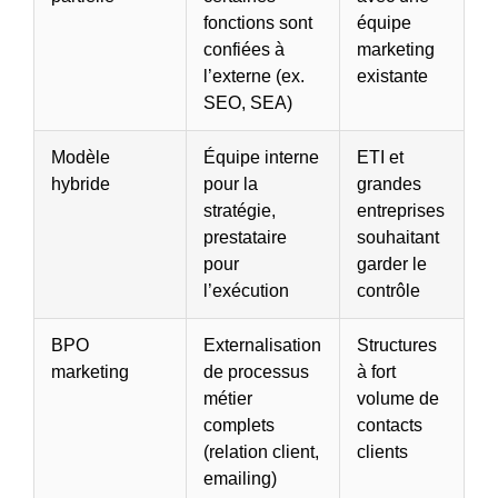
fonctions sont
équipe
confiées à
marketing
l’externe (ex.
existante
SEO, SEA)
Modèle
Équipe interne
ETI et
hybride
pour la
grandes
stratégie,
entreprises
prestataire
souhaitant
pour
garder le
l’exécution
contrôle
BPO
Externalisation
Structures
marketing
de processus
à fort
métier
volume de
complets
contacts
(relation client,
clients
emailing)