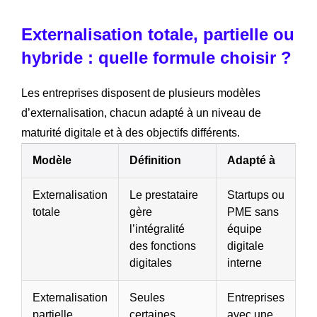
Externalisation totale, partielle ou
hybride : quelle formule choisir ?
Les entreprises disposent de plusieurs modèles
d’externalisation, chacun adapté à un niveau de
maturité digitale et à des objectifs différents.
Modèle
Définition
Adapté à
Externalisation
Le prestataire
Startups ou
totale
gère
PME sans
l’intégralité
équipe
des fonctions
digitale
digitales
interne
Externalisation
Seules
Entreprises
partielle
certaines
avec une