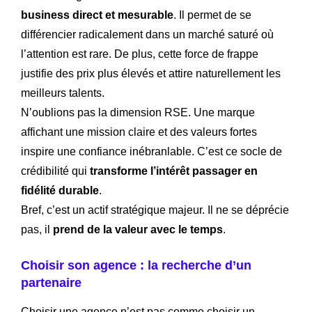
business direct et mesurable
. Il permet de se
différencier radicalement dans un marché saturé où
l’attention est rare. De plus, cette force de frappe
justifie des prix plus élevés et attire naturellement les
meilleurs talents.
N’oublions pas la dimension RSE. Une marque
affichant une mission claire et des valeurs fortes
inspire une confiance inébranlable. C’est ce socle de
crédibilité qui
transforme l’intérêt passager en
fidélité durable
.
Bref, c’est un actif stratégique majeur. Il ne se déprécie
pas, il
prend de la valeur avec le temps
.
Choisir son agence : la recherche d’un
partenaire
Choisir une agence n’est pas comme choisir un