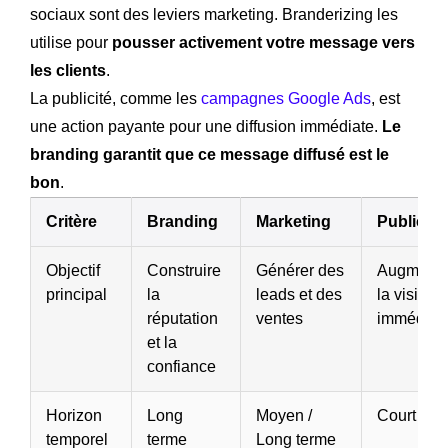
sociaux sont des leviers marketing. Branderizing les
utilise pour
pousser activement votre message vers
les clients
.
La publicité, comme les
campagnes Google Ads
, est
une action payante pour une diffusion immédiate.
Le
branding garantit que ce message diffusé est le
bon
.
Critère
Branding
Marketing
Publicité
Objectif
Construire
Générer des
Augmente
principal
la
leads et des
la visibilit
réputation
ventes
immédiat
et la
confiance
Horizon
Long
Moyen /
Court ter
temporel
terme
Long terme