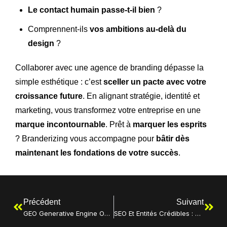
Le contact humain passe-t-il bien
?
Comprennent-ils
vos ambitions au-delà du
design
?
Collaborer avec une agence de branding dépasse la
simple esthétique : c’est
sceller un pacte avec votre
croissance future
. En alignant stratégie, identité et
marketing, vous transformez votre entreprise en une
marque incontournable
. Prêt à
marquer les esprits
? Branderizing vous accompagne pour
bâtir dès
maintenant les fondations de votre succès
.
Précédent
Suivant
GEO Generative Engine Optimization : Le Modèle CURL
SEO Et Entités Crédibles : Bâtir Une Autorité Durable