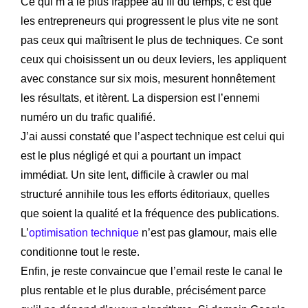
Ce qui m’a le plus frappée au fil du temps, c’est que
les entrepreneurs qui progressent le plus vite ne sont
pas ceux qui maîtrisent le plus de techniques. Ce sont
ceux qui choisissent un ou deux leviers, les appliquent
avec constance sur six mois, mesurent honnêtement
les résultats, et itèrent. La dispersion est l’ennemi
numéro un du trafic qualifié.
J’ai aussi constaté que l’aspect technique est celui qui
est le plus négligé et qui a pourtant un impact
immédiat. Un site lent, difficile à crawler ou mal
structuré annihile tous les efforts éditoriaux, quelles
que soient la qualité et la fréquence des publications.
L’
optimisation technique
n’est pas glamour, mais elle
conditionne tout le reste.
Enfin, je reste convaincue que l’email reste le canal le
plus rentable et le plus durable, précisément parce