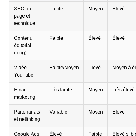
SEO on-
Faible
Moyen
Élevé
page et
technique
Contenu
Faible
Élevé
Élevé
éditorial
(blog)
Vidéo
Faible/Moyen
Élevé
Moyen à é
YouTube
Email
Très faible
Moyen
Très élevé
marketing
Partenariats
Variable
Moyen
Élevé
et netlinking
Google Ads
Élevé
Faible
Élevé si bi