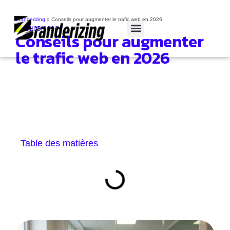
Branderizing
»
Conseils pour augmenter le trafic web en 2026
21/05/2026
Conseils pour augmenter
Cas clients
le trafic web en 2026
Table des matières