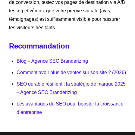
de conversion, testez vos pages de destination via A/B
testing et vérifiez que votre preuve sociale (avis,
témoignages) est suffisamment visible pour rassurer
les visiteurs hésitants.
Recommandation
Blog – Agence SEO Branderizing
Comment avoir plus de ventes sur son site ? (2026)
SEO durable résilient : la stratégie de marque 2025
– Agence SEO Branderizing
Les avantages du SEO pour booster la croissance
d’entreprise