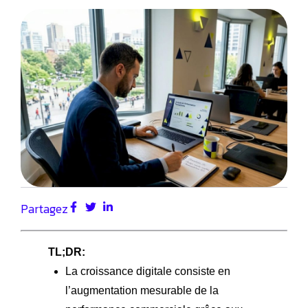
Partagez
TL;DR:
La croissance digitale consiste en
l’augmentation mesurable de la