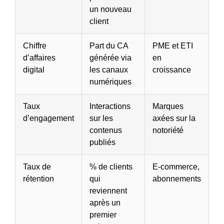
un nouveau
client
Chiffre
Part du CA
PME et ETI
d’affaires
générée via
en
digital
les canaux
croissance
numériques
Taux
Interactions
Marques
d’engagement
sur les
axées sur la
contenus
notoriété
publiés
Taux de
% de clients
E-commerce,
rétention
qui
abonnements
reviennent
après un
premier