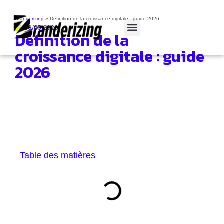
Branderizing
»
Définition de la croissance digitale : guide 2026
20/05/2026
Définition de la
Cas clients
croissance digitale : guide
2026
Table des matières