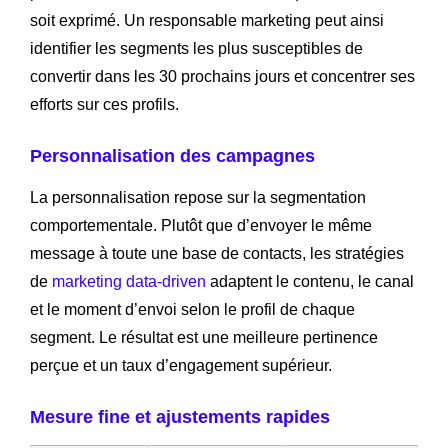
soit exprimé. Un responsable marketing peut ainsi
identifier les segments les plus susceptibles de
convertir dans les 30 prochains jours et concentrer ses
efforts sur ces profils.
Personnalisation des campagnes
La personnalisation repose sur la segmentation
comportementale. Plutôt que d’envoyer le même
message à toute une base de contacts, les stratégies
de
marketing data-driven
adaptent le contenu, le canal
et le moment d’envoi selon le profil de chaque
segment. Le résultat est une meilleure pertinence
perçue et un taux d’engagement supérieur.
Mesure fine et ajustements rapides