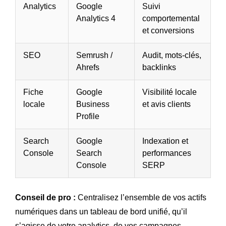
Analytics
Google
Suivi
Analytics 4
comportemental
et conversions
SEO
Semrush /
Audit, mots-clés,
Ahrefs
backlinks
Fiche
Google
Visibilité locale
locale
Business
et avis clients
Profile
Search
Google
Indexation et
Console
Search
performances
Console
SERP
Conseil de pro :
Centralisez l’ensemble de vos actifs
numériques dans un tableau de bord unifié, qu’il
s’agisse de votre analytics, de vos campagnes