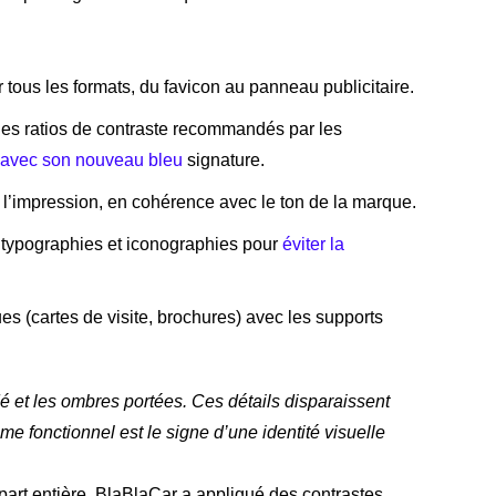
ur tous les formats, du favicon au panneau publicitaire.
 les ratios de contraste recommandés par les
 avec son nouveau bleu
signature.
 à l’impression, en cohérence avec le ton de la marque.
s, typographies et iconographies pour
éviter la
es (cartes de visite, brochures) avec les supports
adé et les ombres portées. Ces détails disparaissent
me fonctionnel est le signe d’une identité visuelle
part entière. BlaBlaCar a appliqué des contrastes