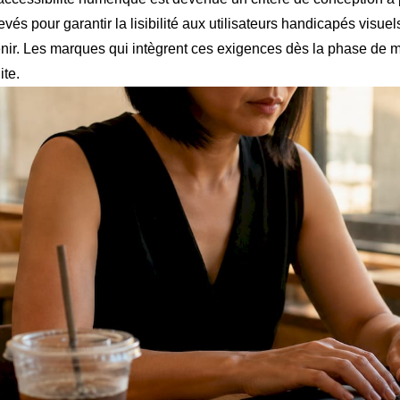
evés pour garantir la lisibilité aux utilisateurs handicapés visue
nir. Les marques qui intègrent ces exigences dès la phase de m
ite.