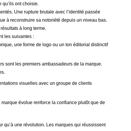
 qu’ils ont choisie.
entés. Une rupture brutale avec l’identité passée
que à reconstruire sa notoriété depuis un niveau bas.
résultats à long terme.
t les suivantes :
rique, une forme de logo ou un ton éditorial distinctif
urs sont les premiers ambassadeurs de la marque.
es.
ientations visuelles avec un groupe de clients
 marque évolue renforce la confiance plutôt que de
r qu’à une révolution. Les marques qui réussissent