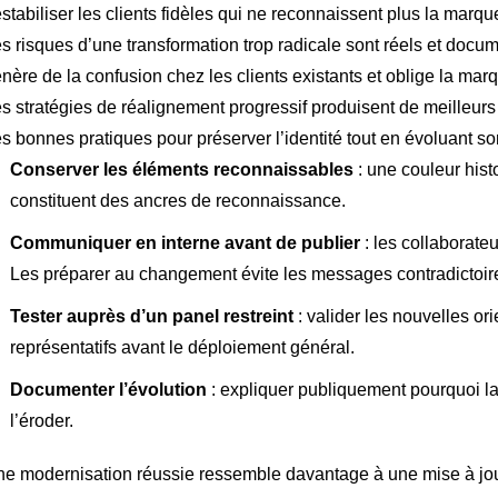
stabiliser les clients fidèles qui ne reconnaissent plus la marque
s risques d’une transformation trop radicale sont réels et docum
nère de la confusion chez les clients existants et oblige la mar
s stratégies de réalignement progressif produisent de meilleurs 
s bonnes pratiques pour préserver l’identité tout en évoluant son
Conserver les éléments reconnaissables
: une couleur histo
constituent des ancres de reconnaissance.
Communiquer en interne avant de publier
: les collaborate
Les préparer au changement évite les messages contradictoir
Tester auprès d’un panel restreint
: valider les nouvelles or
représentatifs avant le déploiement général.
Documenter l’évolution
: expliquer publiquement pourquoi la
l’éroder.
e modernisation réussie ressemble davantage à une mise à jou