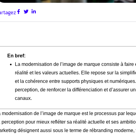
artagez
En bref:
La modernisation de l’image de marque consiste à faire év
réalité et les valeurs actuelles. Elle repose sur la simpli
et la cohérence entre supports physiques et numériques
perception, de renforcer la différenciation et d’assurer 
canaux.
 modernisation de l’image de marque est le processus par lequel 
 perception pour mieux refléter sa réalité actuelle et ses ambit
rketing désignent aussi sous le terme de rébranding moderne, 