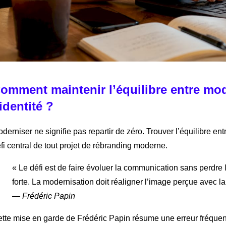
omment maintenir l’équilibre entre mod
’identité ?
derniser ne signifie pas repartir de zéro. Trouver l’équilibre en
fi central de tout projet de rébranding moderne.
« Le défi est de faire évoluer la communication sans perdre 
forte. La modernisation doit réaligner l’image perçue avec la 
— Frédéric Papin
tte mise en garde de Frédéric Papin résume une erreur fréquente 