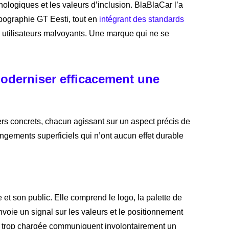
ologiques et les valeurs d’inclusion. BlaBlaCar l’a
pographie GT Eesti, tout en
intégrant des standards
ux utilisateurs malvoyants. Une marque qui ne se
moderniser efficacement une
rs concrets, chacun agissant sur un aspect précis de
changements superficiels qui n’ont aucun effet durable
e et son public. Elle comprend le logo, la palette de
voie un signal sur les valeurs et le positionnement
rs trop chargée communiquent involontairement un