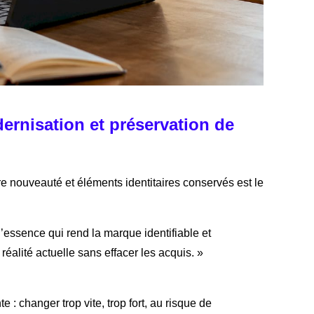
ernisation et préservation de
tre nouveauté et éléments identitaires conservés est le
l’essence qui rend la marque identifiable et
réalité actuelle sans effacer les acquis. »
: changer trop vite, trop fort, au risque de