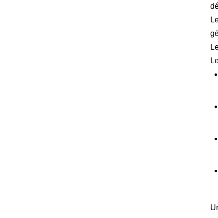
dé
Le
gé
Le
Le
Un