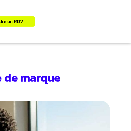
dre un RDV
e de marque