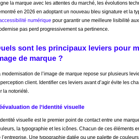
igne la marque avec les attentes du marché, les évolutions techn
montré en 2026 en adoptant un nouveau bleu signature et la ty
accessibilité numérique
pour garantir une meilleure lisibilité a
dernise pas perd progressivement sa pertinence.
uels sont les principaux leviers pour 
mage de marque ?
 modernisation de l’image de marque repose sur plusieurs levie
 perception client. Identifier ces leviers avant d’agir évite les 
r la notoriété.
éévaluation de l’identité visuelle
identité visuelle est le premier point de contact entre une marqu
uleurs, la typographie et les icônes. Chacun de ces éléments en
 l’entreprise. Une typographie datée ou une palette de couleu