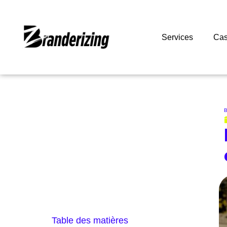
Services
Cas
B
Table des matières