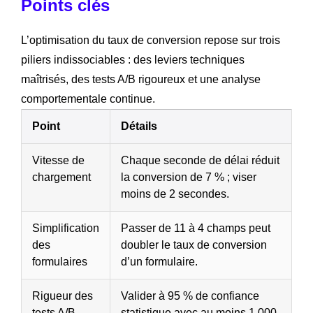
Points clés
L’optimisation du taux de conversion repose sur trois
piliers indissociables : des leviers techniques
maîtrisés, des tests A/B rigoureux et une analyse
comportementale continue.
Point
Détails
Vitesse de
Chaque seconde de délai réduit
chargement
la conversion de 7 % ; viser
moins de 2 secondes.
Simplification
Passer de 11 à 4 champs peut
des
doubler le taux de conversion
formulaires
d’un formulaire.
Rigueur des
Valider à 95 % de confiance
tests A/B
statistique avec au moins 1 000