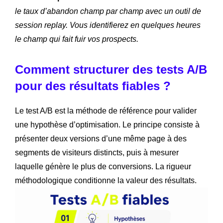
le taux d’abandon champ par champ avec un outil de
session replay. Vous identifierez en quelques heures
le champ qui fait fuir vos prospects.
Comment structurer des tests A/B
pour des résultats fiables ?
Le test A/B est la méthode de référence pour valider
une hypothèse d’optimisation. Le principe consiste à
présenter deux versions d’une même page à des
segments de visiteurs distincts, puis à mesurer
laquelle génère le plus de conversions. La rigueur
méthodologique conditionne la valeur des résultats.