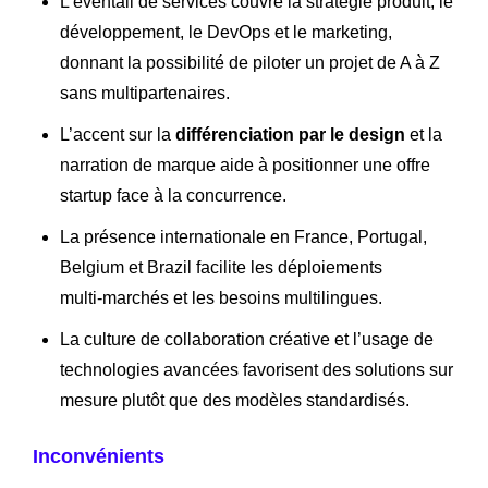
L’éventail de services couvre la stratégie produit, le
développement, le DevOps et le marketing,
donnant la possibilité de piloter un projet de A à Z
sans multipartenaires.
L’accent sur la
différenciation par le design
et la
narration de marque aide à positionner une offre
startup face à la concurrence.
La présence internationale en France, Portugal,
Belgium et Brazil facilite les déploiements
multi‑marchés et les besoins multilingues.
La culture de collaboration créative et l’usage de
technologies avancées favorisent des solutions sur
mesure plutôt que des modèles standardisés.
Inconvénients