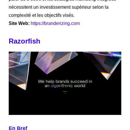
nécessitent un investissement supérieur selon la
complexité et les objectifs visés.
Site Web:
https://branderizing.com
Razorfish
En Bref