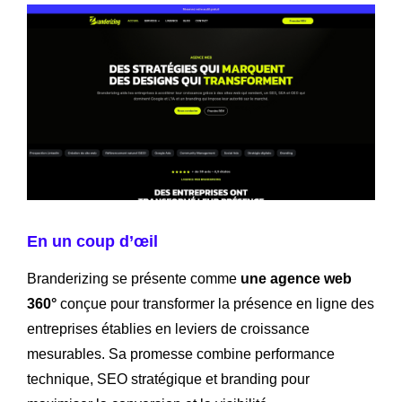
En un coup d’œil
Branderizing se présente comme
une agence web
360°
conçue pour transformer la présence en ligne des
entreprises établies en leviers de croissance
mesurables. Sa promesse combine performance
technique, SEO stratégique et branding pour