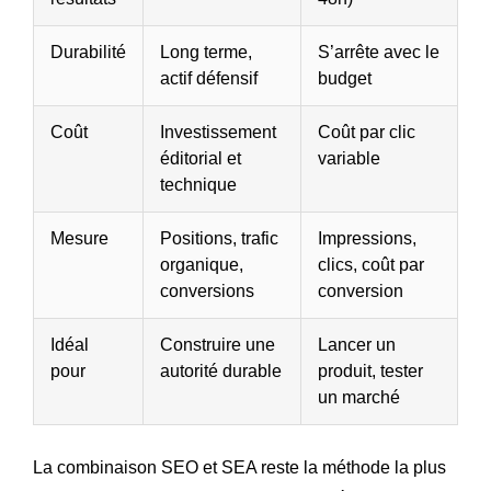
Durabilité
Long terme,
S’arrête avec le
actif défensif
budget
Coût
Investissement
Coût par clic
éditorial et
variable
technique
Mesure
Positions, trafic
Impressions,
organique,
clics, coût par
conversions
conversion
Idéal
Construire une
Lancer un
pour
autorité durable
produit, tester
un marché
La combinaison SEO et SEA reste la méthode la plus