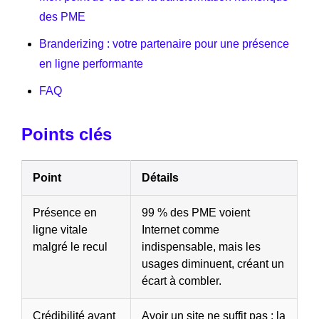
des PME
Branderizing : votre partenaire pour une présence
en ligne performante
FAQ
Points clés
Point
Détails
Présence en
99 % des PME voient
ligne vitale
Internet comme
malgré le recul
indispensable, mais les
usages diminuent, créant un
écart à combler.
Crédibilité avant
Avoir un site ne suffit pas : la