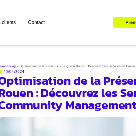
 clients
Contact
Pren
randerizing
»
Optimisation de la Présence en Ligne à Rouen : Découvrez les Services de Commu
16/04/2024
Optimisation de la Prése
Rouen : Découvrez les Se
Community Management d