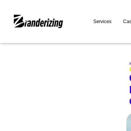
Services
Cas
B