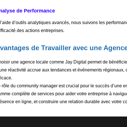
nalyse de Performance
l’aide d’outils analytiques avancés, nous suivons les performan
efficacité des actions entreprises.
vantages de Travailler avec une Agenc
oisir une agence locale comme Jay Digital permet de bénéfici
une réactivité accrue aux tendances et événements régionaux, o
ficace.
 rôle du community manager est crucial pour le succès d’une en
mme complète de services pour aider votre entreprise à navigu
ésence en ligne, et construire une relation durable avec votre