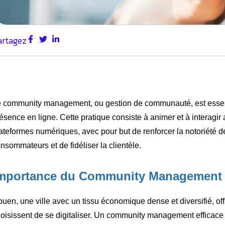
artagez
 community management, ou gestion de communauté, est essentie
ésence en ligne. Cette pratique consiste à animer et à interag
ateformes numériques, avec pour but de renforcer la notoriété d
nsommateurs et de fidéliser la clientèle.
mportance du Community Management p
uen, une ville avec un tissu économique dense et diversifié, offre
oisissent de se digitaliser. Un community management efficace pe