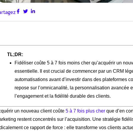
artagez
TL;DR:
Fidéliser coûte 5 à 7 fois moins cher qu’acquérir un nouve
essentielle. Il est crucial de commencer par un CRM lég
automatisations avant d’investir dans des plateformes co
repose sur l’omnicanalité, la personnalisation avancée e
l’engagement et la fidélité durable des clients.
quérir un nouveau client coûte
5 à 7 fois plus cher
que d’en cons
rketing restent concentrés sur l’acquisition. Une stratégie fidéli
dicalement ce rapport de force : elle transforme vos clients act