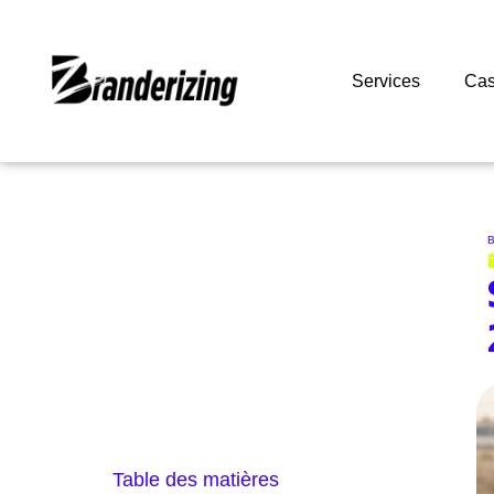
Services
Cas
B
Table des matières