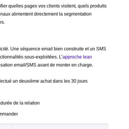
ifier quelles pages vos clients visitent, quels produits
ignaux alimentent directement la segmentation
es.
plicité. Une séquence email bien construite et un SMS
tionnalités sous-exploitées. L’
approche lean
tisation email/SMS avant de monter en charge.
fectué un deuxième achat dans les 30 jours
 durée de la relation
ommander