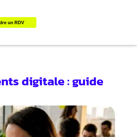
dre un RDV
ents digitale : guide