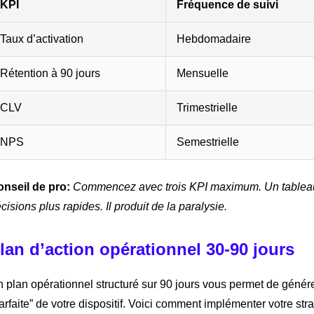
KPI
Fréquence de suivi
Taux d’activation
Hebdomadaire
Rétention à 90 jours
Mensuelle
CLV
Trimestrielle
NPS
Semestrielle
nseil de pro:
Commencez avec trois KPI maximum. Un tableau 
cisions plus rapides. Il produit de la paralysie.
lan d’action opérationnel 30-90 jours
 plan opérationnel structuré sur 90 jours vous permet de génére
arfaite” de votre dispositif. Voici comment implémenter votre st