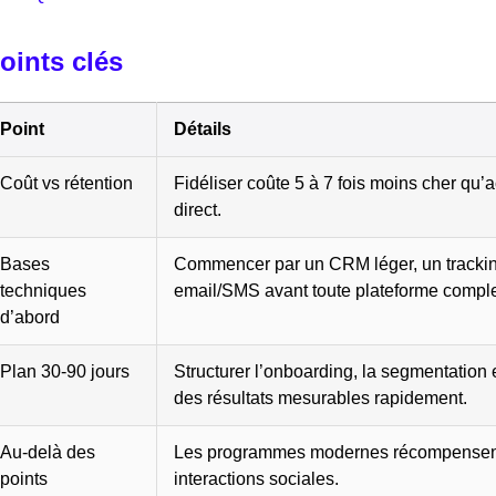
oints clés
Point
Détails
Coût vs rétention
Fidéliser coûte 5 à 7 fois moins cher qu’acq
direct.
Bases
Commencer par un CRM léger, un trackin
techniques
email/SMS avant toute plateforme compl
d’abord
Plan 30-90 jours
Structurer l’onboarding, la segmentation 
des résultats mesurables rapidement.
Au-delà des
Les programmes modernes récompensent 
points
interactions sociales.