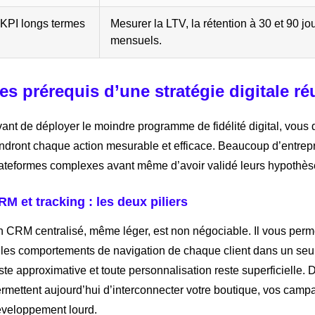
KPI longs termes
Mesurer la LTV, la rétention à 30 et 90 jou
mensuels.
es prérequis d’une stratégie digitale ré
ant de déployer le moindre programme de fidélité digital, vous 
ndront chaque action mesurable et efficace. Beaucoup d’entrepr
ateformes complexes avant même d’avoir validé leurs hypothèse
RM et tracking : les deux piliers
 CRM centralisé, même léger, est non négociable. Il vous permet
 les comportements de navigation de chaque client dans un seul 
ste approximative et toute personnalisation reste superficielle
rmettent aujourd’hui d’interconnecter votre boutique, vos ca
veloppement lourd.