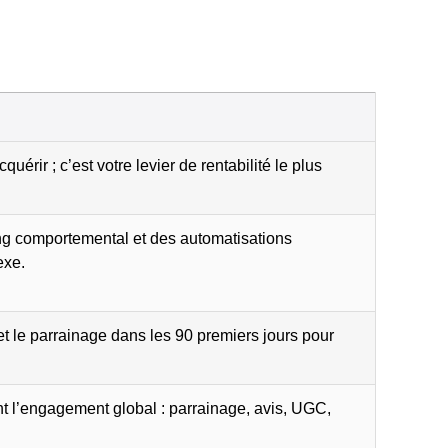
uérir ; c’est votre levier de rentabilité le plus
g comportemental et des automatisations
exe.
et le parrainage dans les 90 premiers jours pour
l’engagement global : parrainage, avis, UGC,