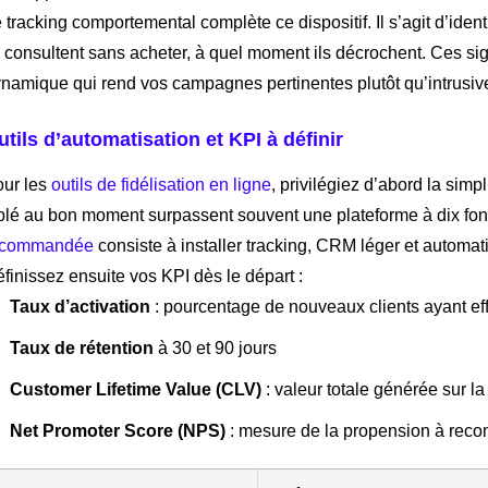
 tracking comportemental complète ce dispositif. Il s’agit d’ident
s consultent sans acheter, à quel moment ils décrochent. Ces s
namique qui rend vos campagnes pertinentes plutôt qu’intrusiv
utils d’automatisation et KPI à définir
ur les
outils de fidélisation en ligne
, privilégiez d’abord la sim
blé au bon moment surpassent souvent une plateforme à dix fonc
ecommandée
consiste à installer tracking, CRM léger et automa
finissez ensuite vos KPI dès le départ :
Taux d’activation
: pourcentage de nouveaux clients ayant ef
Taux de rétention
à 30 et 90 jours
Customer Lifetime Value (CLV)
: valeur totale générée sur la
Net Promoter Score (NPS)
: mesure de la propension à rec