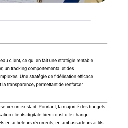
au client, ce qui en fait une stratégie rentable
er, un tracking comportemental et des
mplexes. Une stratégie de fidélisation efficace
t la transparence, permettant de renforcer
erver un existant. Pourtant, la majorité des budgets
sation clients digitale bien construite change
uels en acheteurs récurrents, en ambassadeurs actifs,