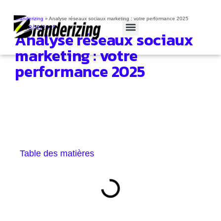
Branderizing
»
Analyse réseaux sociaux marketing : votre performance 2025
08/12/2025
Analyse réseaux sociaux
Cas clients
marketing : votre
performance 2025
Table des matières