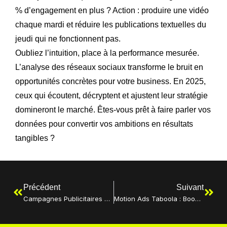
% d’engagement en plus ? Action : produire une vidéo
chaque mardi et réduire les publications textuelles du
jeudi qui ne fonctionnent pas.
Oubliez l’intuition, place à la performance mesurée.
L’analyse des réseaux sociaux transforme le bruit en
opportunités concrètes pour votre business. En 2025,
ceux qui écoutent, décryptent et ajustent leur stratégie
domineront le marché. Êtes-vous prêt à faire parler vos
données pour convertir vos ambitions en résultats
tangibles ?
Précédent
Suivant
Campagnes Publicitaires Twitter 2025 : Dominez L’arène De X
Motion Ads Taboola : Boostez Vos Conversions En 2025