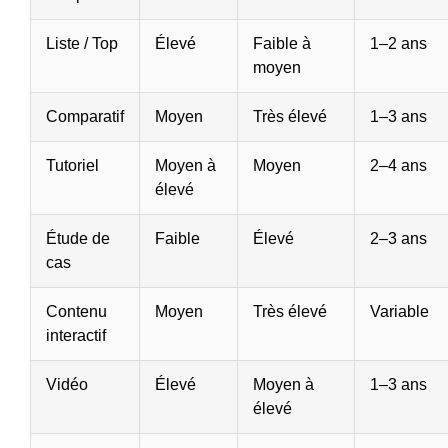
Liste / Top
Élevé
Faible à
1–2 ans
moyen
Comparatif
Moyen
Très élevé
1–3 ans
Tutoriel
Moyen à
Moyen
2–4 ans
élevé
Étude de
Faible
Élevé
2–3 ans
cas
Contenu
Moyen
Très élevé
Variable
interactif
Vidéo
Élevé
Moyen à
1–3 ans
élevé