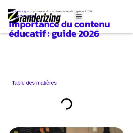
Branderizing
»
Importance du contenu éducatif : guide 2026
07/07/2026
Importance du contenu
Cas clients
éducatif : guide 2026
Table des matières