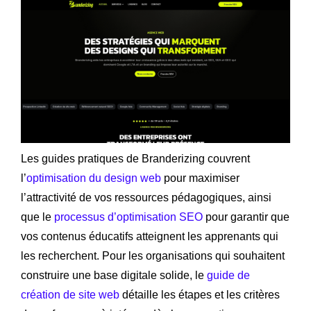
Les guides pratiques de Branderizing couvrent
l’
optimisation du design web
pour maximiser
l’attractivité de vos ressources pédagogiques, ainsi
que le
processus d’optimisation SEO
pour garantir que
vos contenus éducatifs atteignent les apprenants qui
les recherchent. Pour les organisations qui souhaitent
construire une base digitale solide, le
guide de
création de site web
détaille les étapes et les critères