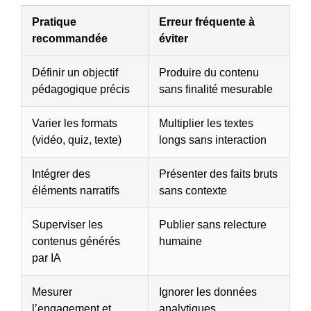
Pratique
Erreur fréquente à
recommandée
éviter
Définir un objectif
Produire du contenu
pédagogique précis
sans finalité mesurable
Varier les formats
Multiplier les textes
(vidéo, quiz, texte)
longs sans interaction
Intégrer des
Présenter des faits bruts
éléments narratifs
sans contexte
Superviser les
Publier sans relecture
contenus générés
humaine
par IA
Mesurer
Ignorer les données
l’engagement et
analytiques