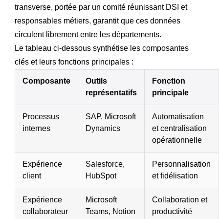
transverse, portée par un comité réunissant DSI et
responsables métiers, garantit que ces données
circulent librement entre les départements.
Le tableau ci-dessous synthétise les composantes
clés et leurs fonctions principales :
Composante
Outils
Fonction
représentatifs
principale
Processus
SAP, Microsoft
Automatisation
internes
Dynamics
et centralisation
opérationnelle
Expérience
Salesforce,
Personnalisation
client
HubSpot
et fidélisation
Expérience
Microsoft
Collaboration et
collaborateur
Teams, Notion
productivité