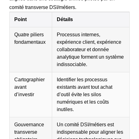
comité transverse DSI/métiers.
Point
Détails
Quatre piliers
Processus internes,
fondamentaux
expérience client, expérience
collaborateur et donnée
analytique forment un système
indissociable.
Cartographier
Identifier les processus
avant
existants avant tout achat
d’investir
d’outil évite les silos
numériques et les coûts
inutiles.
Gouvernance
Un comité DSI/métiers est
transverse
indispensable pour aligner les