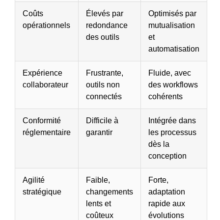
Coûts
Élevés par
Optimisés par
opérationnels
redondance
mutualisation
des outils
et
automatisation
Expérience
Frustrante,
Fluide, avec
collaborateur
outils non
des workflows
connectés
cohérents
Conformité
Difficile à
Intégrée dans
réglementaire
garantir
les processus
dès la
conception
Agilité
Faible,
Forte,
stratégique
changements
adaptation
lents et
rapide aux
coûteux
évolutions