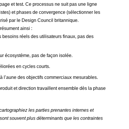
typage et test. Ce processus ne suit pas une ligne
 pistes) et phases de convergence (sélectionner les
isé par le Design Council britannique.
résument ainsi :
besoins réels des utilisateurs finaux, pas des
ur écosystème, pas de façon isolée.
éliorées en cycles courts.
 à l’aune des objectifs commerciaux mesurables.
roduit et direction travaillent ensemble dès la phase
cartographiez les parties prenantes internes et
s sont souvent plus déterminants que les contraintes