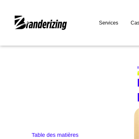
Services
Cas
B
Table des matières