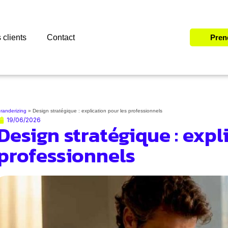
 clients
Contact
Pren
randerizing
»
Design stratégique : explication pour les professionnels
19/06/2026
Design stratégique : expl
professionnels