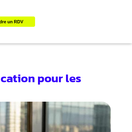
dre un RDV
ication pour les