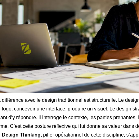
 différence avec le design traditionnel est structurelle. Le desi
 logo, concevoir une interface, produire un visuel. Le design s
ant d’y répondre. Il interroge le contexte, les parties prenantes, 
rme. C’est cette posture réflexive qui lui donne sa valeur dans 
e
Design Thinking
, pilier opérationnel de cette discipline, s’ap