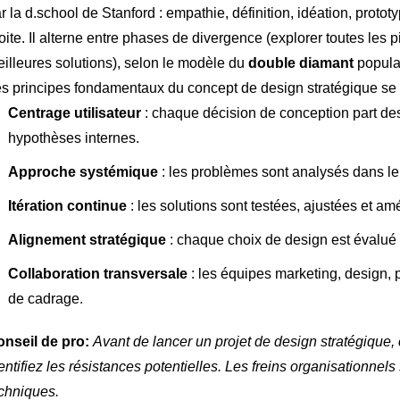
r la d.school de Stanford : empathie, définition, idéation, proto
oite. Il alterne entre phases de divergence (explorer toutes les
illeures solutions), selon le modèle du
double diamant
popular
s principes fondamentaux du concept de design stratégique se 
Centrage utilisateur
: chaque décision de conception part des 
hypothèses internes.
Approche systémique
: les problèmes sont analysés dans le
Itération continue
: les solutions sont testées, ajustées et am
Alignement stratégique
: chaque choix de design est évalué
Collaboration transversale
: les équipes marketing, design, p
de cadrage.
nseil de pro:
Avant de lancer un projet de design stratégique, 
entifiez les résistances potentielles. Les freins organisationnel
chniques.