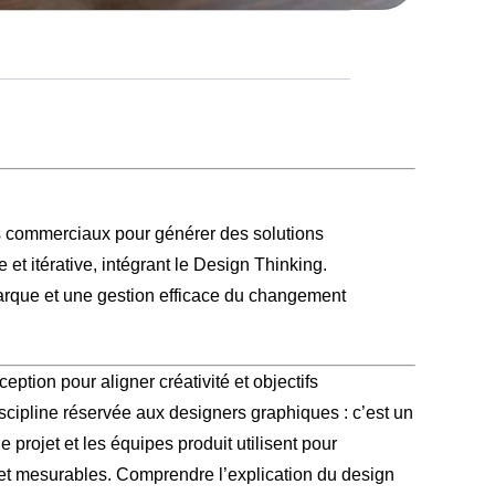
ifs commerciaux pour générer des solutions
 et itérative, intégrant le Design Thinking.
marque et une gestion efficace du changement
ption pour aligner créativité et objectifs
ipline réservée aux designers graphiques : c’est un
projet et les équipes produit utilisent pour
 et mesurables. Comprendre l’explication du design