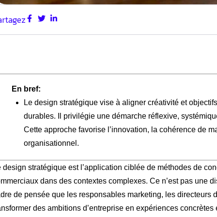
artagez
En bref:
Le design stratégique vise à aligner créativité et object
durables. Il privilégie une démarche réflexive, systémique
Cette approche favorise l’innovation, la cohérence de 
organisationnel.
 design stratégique est l’application ciblée de méthodes de conce
mmerciaux dans des contextes complexes. Ce n’est pas une disc
dre de pensée que les responsables marketing, les directeurs de 
ansformer des ambitions d’entreprise en expériences concrètes