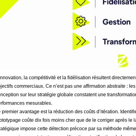
innovation, la compétitivité et la fidélisation résultent directem
jectifs commerciaux. Ce n’est pas une affirmation abstraite : le
nception sur leur stratégie globale constatent une transformati
rformances mesurables.
 premier avantage est la réduction des coûts d’itération. Ident
ototypage coûte dix fois moins cher que de le corriger après le
ratégique impose cette détection précoce par sa méthode même