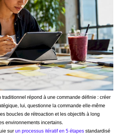
gn traditionnel répond à une commande définie : créer
tratégique, lui, questionne la commande elle-même
les boucles de rétroaction et les objectifs à long
des environnements incertains.
puie sur
un processus itératif en 5 étapes
standardisé