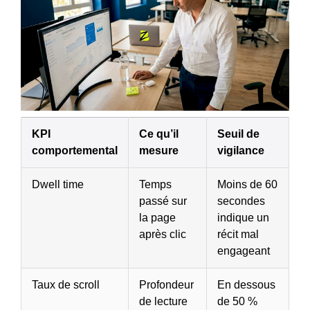
KPI
Ce qu’il
Seuil de
comportemental
mesure
vigilance
Dwell time
Temps
Moins de 60
passé sur
secondes
la page
indique un
après clic
récit mal
engageant
Taux de scroll
Profondeur
En dessous
de lecture
de 50 %