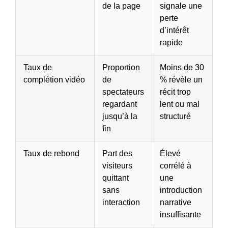
de la page
signale une
perte
d’intérêt
rapide
Taux de
Proportion
Moins de 30
complétion vidéo
de
% révèle un
spectateurs
récit trop
regardant
lent ou mal
jusqu’à la
structuré
fin
Taux de rebond
Part des
Élevé
visiteurs
corrélé à
quittant
une
sans
introduction
interaction
narrative
insuffisante