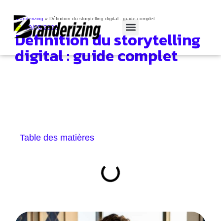
Branderizing
»
Définition du storytelling digital : guide complet
30/05/2026
Définition du storytelling
Cas clients
digital : guide complet
Table des matières