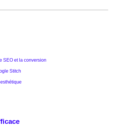
le SEO et la conversion
ogle Stitch
’esthétique
ficace