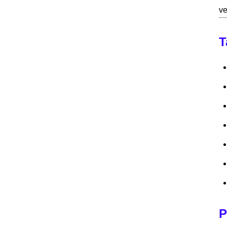
ve
T
P