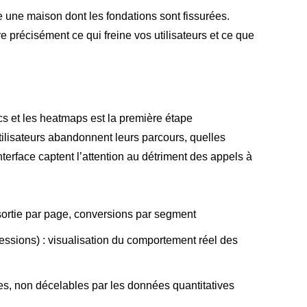
 une maison dont les fondations sont fissurées.
précisément ce qui freine vos utilisateurs et ce que
 et les heatmaps est la première étape
tilisateurs abandonnent leurs parcours, quelles
erface captent l’attention au détriment des appels à
 sortie par page, conversions par segment
essions) : visualisation du comportement réel des
ues, non décelables par les données quantitatives