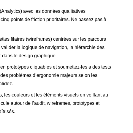
(Analytics) avec les données qualitatives
 cinq points de friction prioritaires. Ne passez pas à
tes filaires (wireframes) centrées sur les parcours
e valider la logique de navigation, la hiérarchie des
ir dans le design graphique.
en prototypes cliquables et soumettez-les à des tests
5 % des problèmes d’ergonomie majeurs selon les
alidez.
s, les couleurs et les éléments visuels en veillant au
icule autour de l’audit, wireframes, prototypes et
îtrisés.