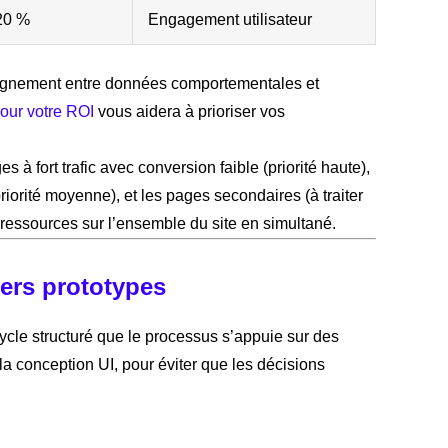
20 %
Engagement utilisateur
lignement entre données comportementales et
pour votre ROI
vous aidera à prioriser vos
s à fort trafic avec conversion faible (priorité haute),
riorité moyenne), et les pages secondaires (à traiter
 ressources sur l’ensemble du site en simultané.
iers prototypes
 cycle structuré que le processus s’appuie sur des
a conception UI, pour éviter que les décisions