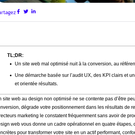
artagez
TL;DR:
Un site web mal optimisé nuit à la conversion, au référ
Une démarche basée sur l’audit UX, des KPI clairs et une
et orientée résultats.
 site web au design non optimisé ne se contente pas d’être peu 
nversion, dégrade votre positionnement dans les résultats de r
recteurs marketing le constatent fréquemment sans avoir de proc
sign web vous donne un cadre opérationnel en quatre étapes, 
ncrètes pour transformer votre site en un actif performant, conf