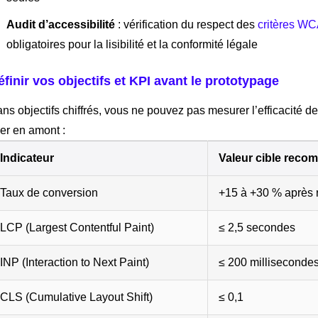
Audit d’accessibilité
: vérification du respect des
critères W
obligatoires pour la lisibilité et la conformité légale
éfinir vos objectifs et KPI avant le prototypage
ns objectifs chiffrés, vous ne pouvez pas mesurer l’efficacité de 
xer en amont :
Indicateur
Valeur cible rec
Taux de conversion
+15 à +30 % après 
LCP (Largest Contentful Paint)
≤ 2,5 secondes
INP (Interaction to Next Paint)
≤ 200 milliseconde
CLS (Cumulative Layout Shift)
≤ 0,1