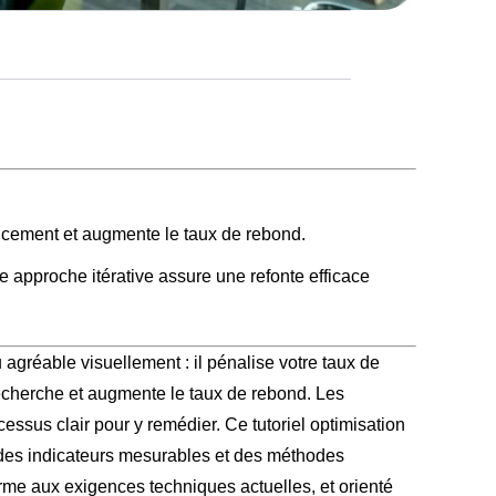
encement et augmente le taux de rebond.
 approche itérative assure une refonte efficace
agréable visuellement : il pénalise votre taux de
echerche et augmente le taux de rebond. Les
essus clair pour y remédier. Ce tutoriel optimisation
des indicateurs mesurables et des méthodes
orme aux exigences techniques actuelles, et orienté