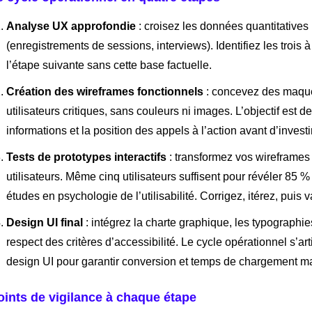
Analyse UX approfondie
: croisez les données quantitatives 
(enregistrements de sessions, interviews). Identifiez les trois à
l’étape suivante sans cette base factuelle.
Création des wireframes fonctionnels
: concevez des maquet
utilisateurs critiques, sans couleurs ni images. L’objectif est d
informations et la position des appels à l’action avant d’invest
Tests de prototypes interactifs
: transformez vos wireframes 
utilisateurs. Même cinq utilisateurs suffisent pour révéler 8
études en psychologie de l’utilisabilité. Corrigez, itérez, puis v
Design UI final
: intégrez la charte graphique, les typographie
respect des critères d’accessibilité. Le cycle opérationnel s’art
design UI pour garantir conversion et temps de chargement ma
oints de vigilance à chaque étape