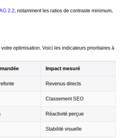
CAG 2.2
, notamment les ratios de contraste minimum,
votre optimisation. Voici les indicateurs prioritaires à
ommandée
Impact mesuré
refonte
Revenus directs
Classement SEO
s
Réactivité perçue
Stabilité visuelle