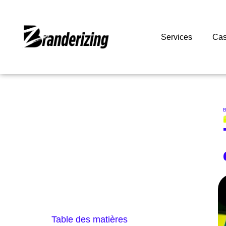
Services
Cas
B
Table des matières