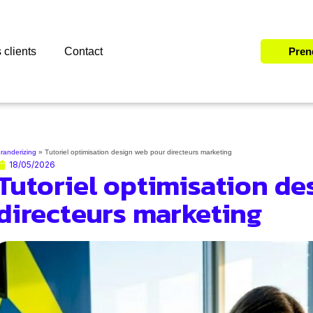
 clients
Contact
Pren
randerizing
»
Tutoriel optimisation design web pour directeurs marketing
18/05/2026
Tutoriel optimisation de
directeurs marketing