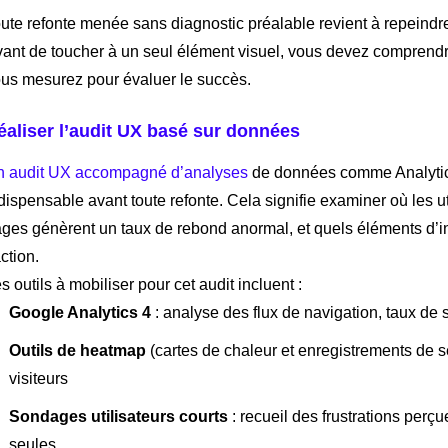
ute refonte menée sans diagnostic préalable revient à repeindre
ant de toucher à un seul élément visuel, vous devez comprendre 
us mesurez pour évaluer le succès.
éaliser l’audit UX basé sur données
 audit UX accompagné d’analyses
de données comme Analytics
dispensable avant toute refonte. Cela signifie examiner où les u
ges génèrent un taux de rebond anormal, et quels éléments d’int
action.
s outils à mobiliser pour cet audit incluent :
Google Analytics 4
: analyse des flux de navigation, taux de
Outils de heatmap
(cartes de chaleur et enregistrements de s
visiteurs
Sondages utilisateurs courts
: recueil des frustrations perç
seules