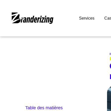
Services
Cas
B
Table des matières