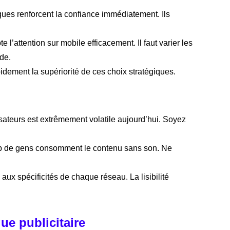
ques renforcent la confiance immédiatement. Ils
l’attention sur mobile efficacement. Il faut varier les
ude.
idement la supériorité de ces choix stratégiques.
isateurs est extrêmement volatile aujourd’hui. Soyez
up de gens consomment le contenu sans son. Ne
 aux spécificités de chaque réseau. La lisibilité
gue publicitaire