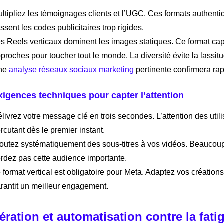
ltipliez les témoignages clients et l’UGC. Ces formats authenti
ssent les codes publicitaires trop rigides.
s Reels verticaux dominent les images statiques. Ce format capte 
proches pour toucher tout le monde. La diversité évite la lassit
ne
analyse réseaux sociaux marketing
pertinente confirmera rap
xigences techniques pour capter l’attention
livrez votre message clé en trois secondes. L’attention des util
rcutant dès le premier instant.
outez systématiquement des sous-titres à vos vidéos. Beauco
rdez pas cette audience importante.
 format vertical est obligatoire pour Meta. Adaptez vos créations
rantit un meilleur engagement.
tération et automatisation contre la fati