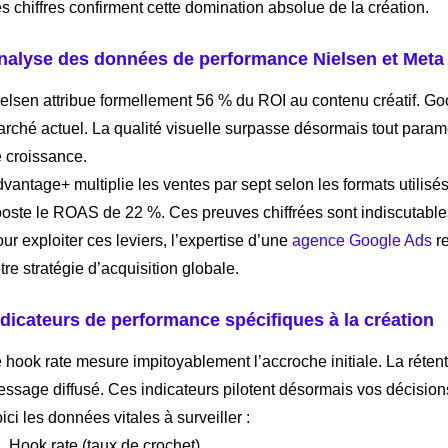
s chiffres confirment cette domination absolue de la création.
nalyse des données de performance Nielsen et Meta
elsen attribue formellement 56 % du ROI au contenu créatif. Goo
rché actuel. La qualité visuelle surpasse désormais tout para
 croissance.
vantage+ multiplie les ventes par sept selon les formats utilis
oste le ROAS de 22 %. Ces preuves chiffrées sont indiscutable
ur exploiter ces leviers, l’expertise d’une
agence Google Ads
re
tre stratégie d’acquisition globale.
ndicateurs de performance spécifiques à la création
 hook rate mesure impitoyablement l’accroche initiale. La rétent
ssage diffusé. Ces indicateurs pilotent désormais vos décision
ici les données vitales à surveiller :
Hook rate (taux de crochet)