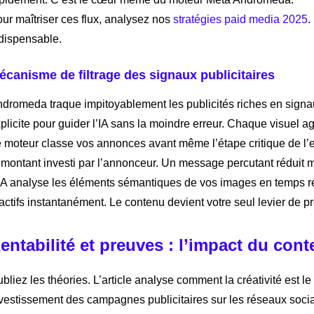
ur maîtriser ces flux, analysez nos
stratégies paid media 2025
.
dispensable.
écanisme de filtrage des signaux publicitaires
dromeda traque impitoyablement les publicités riches en signau
plicite pour guider l’IA sans la moindre erreur. Chaque visuel a
 moteur classe vos annonces avant même l’étape critique de l’e
 montant investi par l’annonceur. Un message percutant réduit 
IA analyse les éléments sémantiques de vos images en temps réel.
actifs instantanément. Le contenu devient votre seul levier de pr
entabilité et preuves : l’impact du cont
bliez les théories. L’article analyse comment la créativité est l
vestissement des campagnes publicitaires sur les réseaux soci