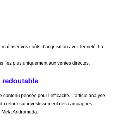
aîtriser vos coûts d’acquisition avec fermeté. La
s fiez plus uniquement aux ventes directes.
t redoutable
 de contenu pensée pour l’efficacité. L’article analyse
et du retour sur investissement des campagnes
eur Meta Andromeda.