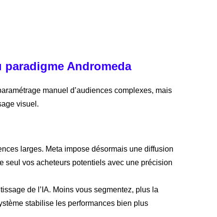
eau paradigme Andromeda
le paramétrage manuel d’audiences complexes, mais
age visuel.
diences larges. Meta impose désormais une diffusion
ie seul vos acheteurs potentiels avec une précision
issage de l’IA. Moins vous segmentez, plus la
ystème stabilise les performances bien plus