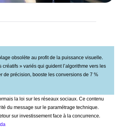
blage obsolète au profit de la puissance visuelle.
réatifs » variés qui guident l’algorithme vers les
ier de précision, booste les conversions de 7 %
ormais la loi sur les réseaux sociaux. Ce contenu
té du message sur le paramétrage technique.
 retour sur investissement face à la concurrence.
eda