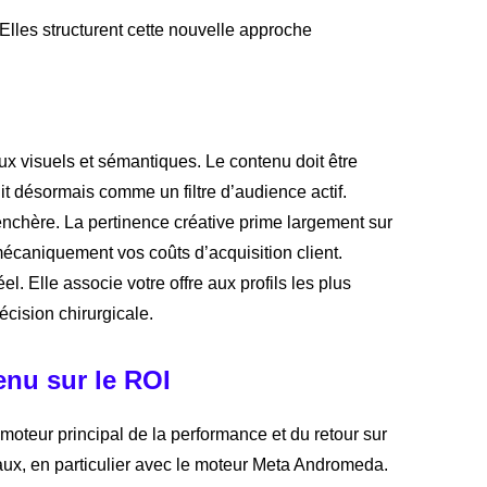
 Elles structurent cette nouvelle approche
x visuels et sémantiques. Le contenu doit être
git désormais comme un filtre d’audience actif.
nchère. La pertinence créative prime largement sur
mécaniquement vos coûts d’acquisition client.
 Elle associe votre offre aux profils les plus
écision chirurgicale.
enu sur le ROI
e moteur principal de la performance et du retour sur
aux, en particulier avec le moteur Meta Andromeda.