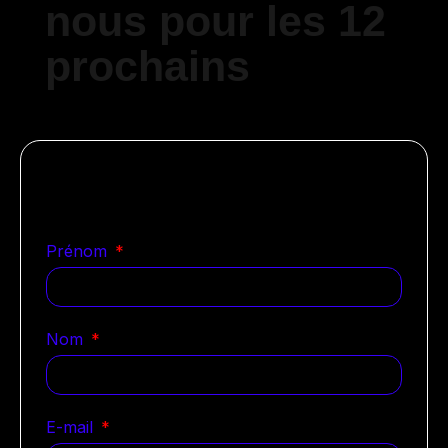
nous pour les 12
prochains
Notre équipe est déjà sur le
coup
Prénom
Nom
E-mail