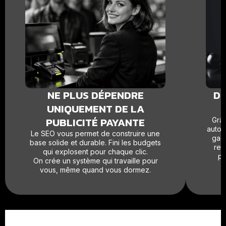
NE PLUS DÉPENDRE
DE
UNIQUEMENT DE LA
PUBLICITÉ PAYANTE
Grâc
autor
Le SEO vous permet de construire une
gagn
base solide et durable. Fini les budgets
rec
qui explosent pour chaque clic.
pl
On crée un système qui travaille pour
vous, même quand vous dormez.