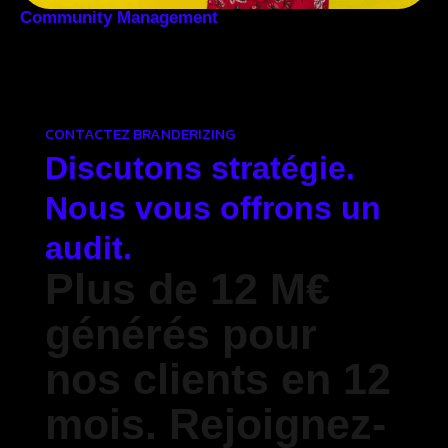
Community Management
CONTACTEZ BRANDERIZING
Discutons stratégie.
Nous vous offrons un
audit.
Plus de 12 M€
générés pour
nos clients en 12
mois. Rejoignez-