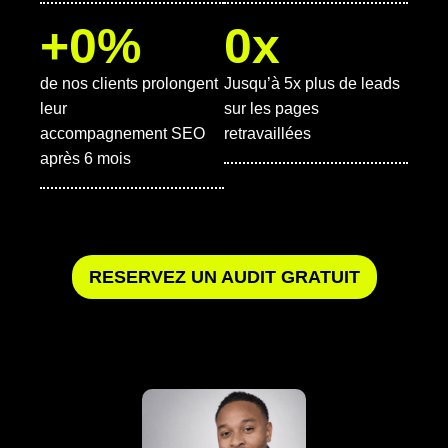
+
0
%
0
x
de nos clients prolongent
Jusqu’à 5x plus de leads
leur
sur les pages
accompagnement SEO
retravaillées
après 6 mois
RESERVEZ UN AUDIT GRATUIT