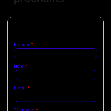
Notre équipe est déjà sur le
coup
Prénom
Nom
E-mail
Téléphone