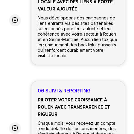
LOCALE AVEC DES LIENS À FORTE
VALEUR AJOUTÉE
Nous développons des campagnes de
liens entrants via des sites partenaires
sélectionnés pour leur autorité et leur
cohérence avec votre secteur à Rouen
et en Seine-Maritime. Aucun lien toxique
ici : uniquement des backlinks puissants
qui renforcent durablement votre
visibilité locale.
06 SUIVI & REPORTING
PILOTER VOTRE CROISSANCE À
ROUEN AVEC TRANSPARENCE ET
RIGUEUR
Chaque mois, vous recevez un compte
rendu détaillé des actions menées, des
résultats obtenus à Rouen et des axes