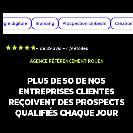
Stratégie digitale
Branding
Prospection LinkedIn
Cré
+ de 39 avis – 4,9 étoiles
AGENCE RÉFÉRENCEMENT ROUEN
PLUS DE 50 DE NOS
ENTREPRISES CLIENTES
REÇOIVENT DES PROSPECTS
QUALIFIÉS CHAQUE JOUR