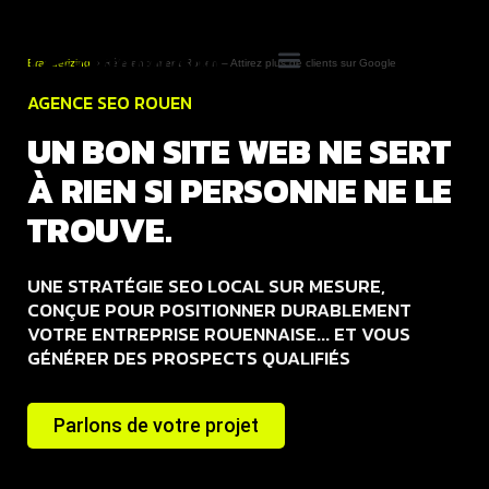
Branderizing
»
Référencement Rouen – Attirez plus de clients sur Google
Cas clients
AGENCE SEO ROUEN
UN BON SITE WEB NE SERT
À RIEN SI PERSONNE NE LE
TROUVE.
UNE STRATÉGIE SEO LOCAL SUR MESURE,
CONÇUE POUR POSITIONNER DURABLEMENT
VOTRE ENTREPRISE ROUENNAISE... ET VOUS
GÉNÉRER DES PROSPECTS QUALIFIÉS
Parlons de votre projet