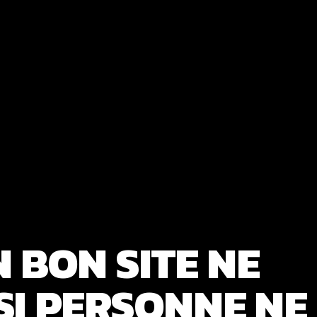
 BON SITE NE
 SI PERSONNE NE