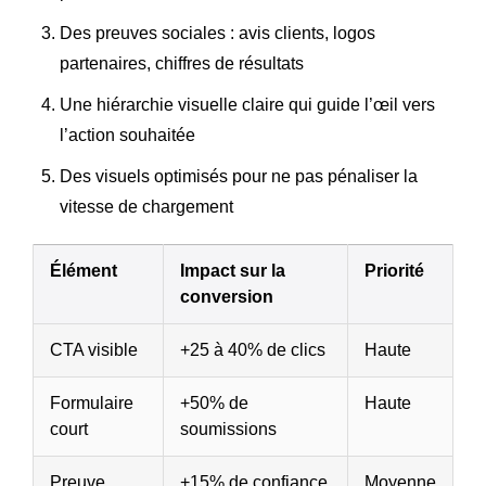
Des preuves sociales : avis clients, logos
partenaires, chiffres de résultats
Une hiérarchie visuelle claire qui guide l’œil vers
l’action souhaitée
Des visuels optimisés pour ne pas pénaliser la
vitesse de chargement
Élément
Impact sur la
Priorité
conversion
CTA visible
+25 à 40% de clics
Haute
Formulaire
+50% de
Haute
court
soumissions
Preuve
+15% de confiance
Moyenne