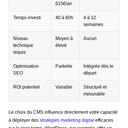
615€/an
Temps investi
40 à 60h
4 à 12
semaines
Niveau
Moyen à
Aucun
technique
élevé
requis
Optimisation
Partielle
Intégrée dès le
SEO
départ
ROI potentiel
Variable
Structuré et
mesurable
Le choix du CMS influence directement votre capacité
à déployer des
stratégies marketing digital
efficaces