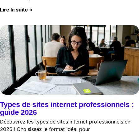
Lire la suite »
Types de sites internet professionnels :
guide 2026
Découvrez les types de sites internet professionnels en
2026 ! Choisissez le format idéal pour