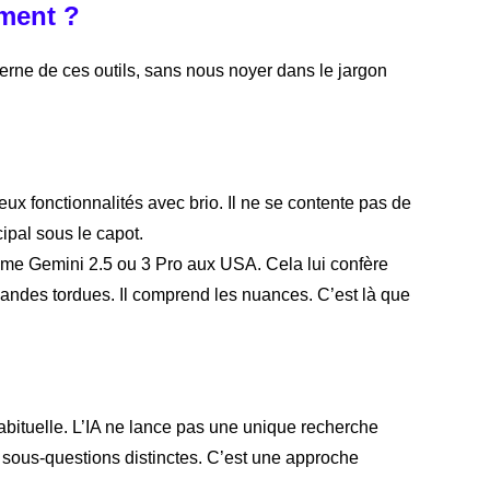
ment ?
terne de ces outils, sans nous noyer dans le jargon
ux fonctionnalités avec brio. Il ne se contente pas de
cipal sous le capot.
mme Gemini 2.5 ou 3 Pro aux USA. Cela lui confère
ndes tordues. Il comprend les nuances. C’est là que
abituelle. L’IA ne lance pas une unique recherche
rs sous-questions distinctes. C’est une approche