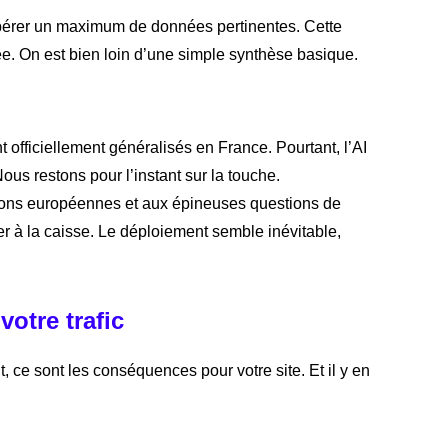
upérer un maximum de données pertinentes. Cette
ée. On est bien loin d’une simple synthèse basique.
t officiellement généralisés en France. Pourtant, l’AI
us restons pour l’instant sur la touche.
ations européennes et aux épineuses questions de
er à la caisse. Le déploiement semble inévitable,
votre trafic
 ce sont les conséquences pour votre site. Et il y en