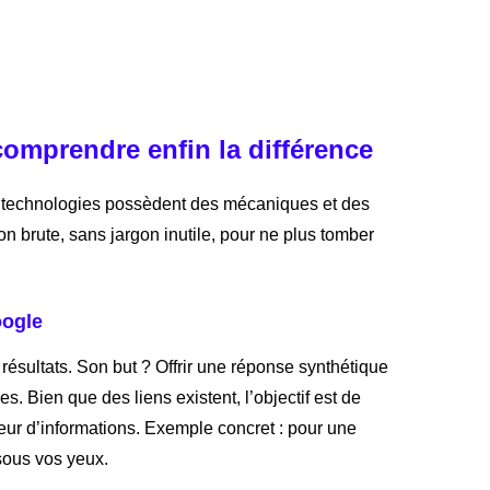
comprendre enfin la différence
 technologies possèdent des mécaniques et des
ion brute, sans jargon inutile, pour ne plus tomber
oogle
résultats. Son but ? Offrir une réponse synthétique
. Bien que des liens existent, l’objectif est de
iseur d’informations. Exemple concret : pour une
sous vos yeux.