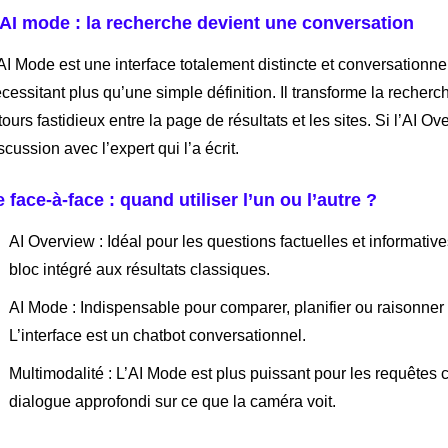
’AI mode : la recherche devient une conversation
AI Mode est une interface totalement distincte et conversationnel
cessitant plus qu’une simple définition. Il transforme la recherche
tours fastidieux entre la page de résultats et les sites. Si l’AI Ov
scussion avec l’expert qui l’a écrit.
e face-à-face : quand utiliser l’un ou l’autre ?
AI Overview : Idéal pour les questions factuelles et informatives
bloc intégré aux résultats classiques.
AI Mode : Indispensable pour comparer, planifier ou raisonne
L’interface est un chatbot conversationnel.
Multimodalité : L’AI Mode est plus puissant pour les requêtes 
dialogue approfondi sur ce que la caméra voit.