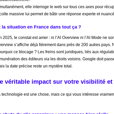
multanément, elle interroge le web sur tous ces axes pour réc
colte massive lui permet de bâtir une réponse experte et nuanc
t la situation en France dans tout ça ?
n 2025, le constat est amer : ni l’AI Overview ni l’AI Mode ne son
erview s’affiche déjà fièrement dans près de 200 autres pays. No
urquoi ce blocage ? Les freins sont juridiques, liés aux régul
munération des éditeurs via les droits voisins. Google doit pass
is la date précise reste un mystère total.
e véritable impact sur votre visibilité et 
 technologie est une chose, mais ce qui vous intéresse vraiment,